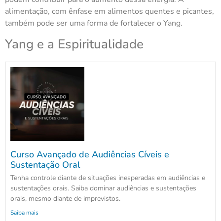
alimentação, com ênfase em alimentos quentes e picantes,
também pode ser uma forma de fortalecer o Yang.
Yang e a Espiritualidade
Curso Avançado de Audiências Cíveis e
Sustentação Oral
Tenha controle diante de situações inesperadas em audiências e
sustentações orais. Saiba dominar audiências e sustentações
orais, mesmo diante de imprevistos.
Saiba mais