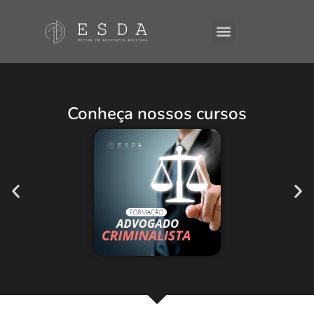
A ESDA
E-Books
Conheça nossos cursos