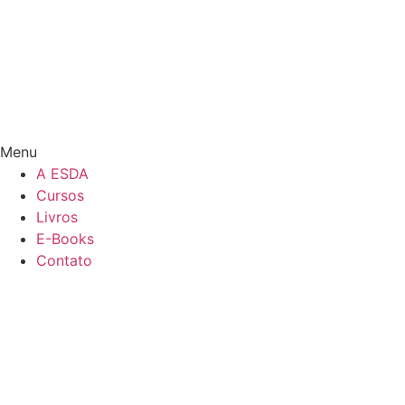
Menu
A ESDA
Cursos
Livros
E-Books
Contato