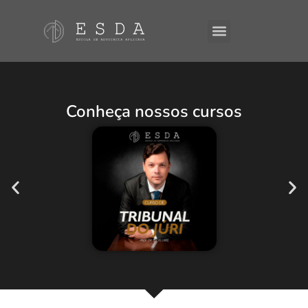
A ESDA
E-Books
Conheça nossos cursos